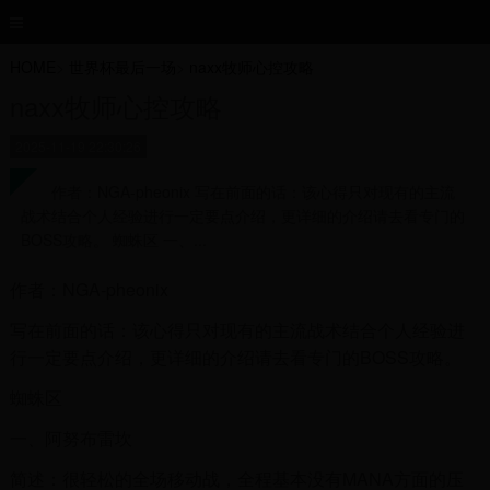
HOME
>
世界杯最后一场
>
naxx牧师心控攻略
naxx牧师心控攻略
2025-11-19 22:30:26
作者：NGA-pheonix 写在前面的话：该心得只对现有的主流
战术结合个人经验进行一定要点介绍，更详细的介绍请去看专门的
BOSS攻略。 蜘蛛区 一、...
作者：NGA-pheonix
写在前面的话：该心得只对现有的主流战术结合个人经验进
行一定要点介绍，更详细的介绍请去看专门的BOSS攻略。
蜘蛛区
一、阿努布雷坎
简述：很轻松的全场移动战，全程基本没有MANA方面的压