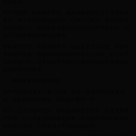
猪血装备。
制作与获取：随着版本升级，猪血装备的获取方式变得更加
多元。除了传统的挑战副本外，玩家可以购买、通过制造等
方式获得它们。这些装备需要特定的材料和时间来制作，因
此它们的稀有度和价值会更高。
稀有度与价值：在游戏世界中，猪血装备尤为珍贵，其稀有
度和品质极高，能够显著增强玩家的实力与属性。由于其罕
见性和独特性，许多玩家不惜投入大量时间和经济资源以获
取这些稀有的装备。
二、猪血装备的种类与特性
DNF中的猪血装备主要由武器、防具、首饰和特殊装备组
成，各自拥有独特属性，助你战斗更胜一筹！
战刃：这把刀锋利无比，能迅速切割敌方盔甲，造成大量物
理伤害。它还具备独特的减速效果，在关键时刻可以有效地
限制敌人移动。它是战场上不可或缺的利器。