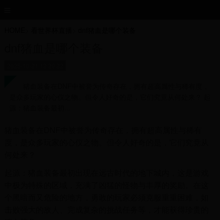
HOME
>
看世界杯直播
>
dnf猪血是哪个装备
dnf猪血是哪个装备
2025-10-21 12:29:22
猪血装备在DNF中被誉为传奇存在，拥有超高属性与稀有度，
是众多玩家的心仪之物。但令人好奇的是，它们究竟从何处来？ 起
源：猪血装备最初...
猪血装备在DNF中被誉为传奇存在，拥有超高属性与稀有
度，是众多玩家的心仪之物。但令人好奇的是，它们究竟从
何处来？
起源：猪血装备最初出现在远古时代的地下城内，这是游戏
中极为特殊的区域，充满了凶猛的怪物与丰厚的奖励。在这
个黑暗而又危险的地方，勇敢的玩家必须克服重重困难，如
击败强大的敌人、完成复杂的挑战任务等，才能获得珍贵的