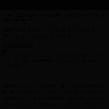
HOME
>
看世界杯直播
>
揭秘UI设计培训：传智播客VS达内教育，谁
才是你的最佳选择？
揭秘UI设计培训：传智播客VS达内教
育，谁才是你的最佳选择？
2025-11-14 05:28:14
引言 在数字化时代，UI设计成为软件开发和产品设计中不可或
缺的一环。随着市场需求不断增长，越来越多的学习者寻求专业的
UI设计培训。在...
引言
在数字化时代，UI设计成为软件开发和产品设计中不可或缺
的一环。随着市场需求不断增长，越来越多的学习者寻求专
业的UI设计培训。在众多培训机构中，传智播客和达内教育
因其良好的口碑和丰富的课程体系而备受关注。本文将深入