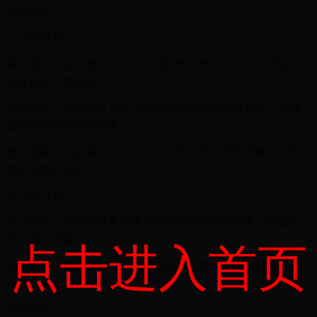
达内教育
1. 培训特色
系统课程：达内教育的UI设计课程体系全面，从设计理论到
实际操作，逐步深入。
师资力量：讲师团队具备丰富的教学经验和行业背景，能够
提供高质量的教学服务。
就业服务：与多家企业合作，提供就业指导和推荐服务，帮
助学员顺利就业。
2. 优势分析
就业保障：达内教育承诺学员毕业后提供就业服务，降低学
点击进入首页
员的就业风险。
灵活学习：提供线上线下相结合的教学模式，方便学员根据
自己的时间安排学习。
比较分析