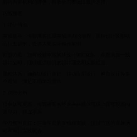
解析两家机构的特色，帮助学习者做出最佳选择。
传智播客
1. 培训特色
实战教学：传智播客注重实战能力的培养，课程设计紧密结
合行业需求，提供大量实际操作案例。
师资力量：拥有经验丰富的UI设计讲师团队，多数来自一线
设计公司，能够提供前沿的设计理念和实践经验。
课程体系：涵盖UI设计基础、移动应用设计、网页设计等多
个领域，满足不同学习需求。
2. 优势分析
行业认可度高：传智播客的毕业生在就业市场上具有较高的
竞争力，就业率高。
学习氛围良好：注重学员的互动和实践，提供丰富的课外活
动和项目实践机会。