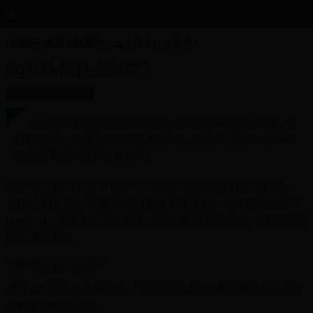
HOME
>
98世界杯荷兰
>
2g在线是什么意思?
2g在线是什么意思?
2026-01-19 14:43:34
2g在线是什么意思?我们经常在qq在线发现有的人2g在线，有
的人3g在线，2g其实在2g网络下在线的，2g中的g是指Generatio
n，也就是2代的意思，3g就是...
2g在线是什么意思?我们经常在qq在线发现有的人2g在线，
有的人3g在线，2g其实在2g网络下在线的，2g中的g是指Ge
neration，也就是2代的意思，3g就是三代的意思。4G指四代
移动通信系统。
2g在线是什么意思?
对方QQ显示2G在线状态，说明的是对方当前的网络状态是2
G网络下登陆QQ的。