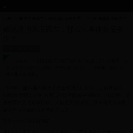
HOME
>
98世界杯荷兰
>
都说清朝落后西方，那么它具体落后多少？
都说清朝落后西方，那么它具体落后多
少？
2025-11-07 02:36:28
1840年，当英国人敲开了清王朝的大门以后，人们才发现，自
喻为“天朝上国”的大清似乎没有想象中的强大；1860年，英法联军
冲入北京城以后...
1840年，当英国人敲开了清王朝的大门以后，人们才发现，
自喻为“天朝上国”的大清似乎没有想象中的强大；1860年，英
法联军冲入北京城以后，人们更加意识到，原来我大清与世
界竟然拉开如此大的差距了么？
图注：清末的中西对抗
随后的《北京条约》《马关条约》《辛丑条约》一步一步让