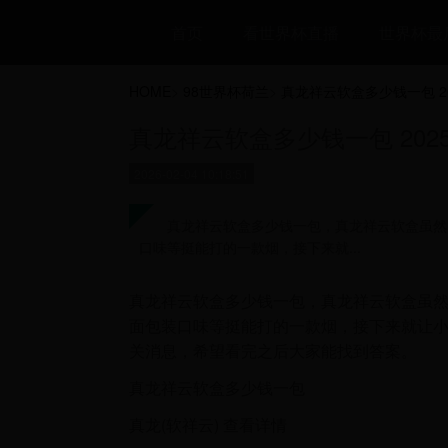
首页
看世界杯直播
世界杯最
HOME
>
98世界杯荷兰
>
真龙祥云软盒多少钱一包 2
真龙祥云软盒多少钱一包 20
2026-02-04 10:18:51
真龙祥云软盒多少钱一包，真龙祥云软盒虽然
口味等挺能打的一款烟，接下来就...
真龙祥云软盒多少钱一包，真龙祥云软盒虽
面包装口味等挺能打的一款烟，接下来就让
关消息，希望看完之后大家能找到答案。
真龙祥云软盒多少钱一包
真龙(软祥云) 查看详情