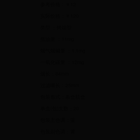
参考价格：￥12
实际价格：￥120
类型 ：烤烟型
焦油量 ：11mg
烟气烟碱量 ：1.1mg
一氧化碳量 ：12mg
烟长：84mm
过滤嘴长：25mm
包装形式：条盒软盒
单盒(包)支数：20
包装主色调：蓝
包装副色调：黄