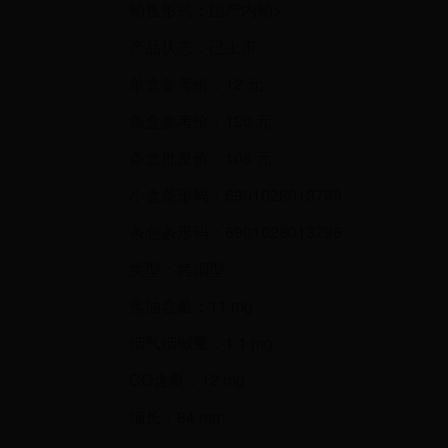
销售形式：国产内销>
产品状态：已上市
单盒参考价：12 元
条盒参考价：120 元
条盒批发价：108 元
小盒条形码：6901028013789
条包条形码：6901028013796
类型：烤烟型
焦油含量：11 mg
烟气烟碱量：1.1 mg
CO含量：12 mg
烟长：84 mm