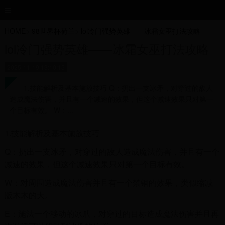
HOME
>
98世界杯荷兰
>
lol冷门强势英雄——冰霜女巫打法攻略
lol冷门强势英雄——冰霜女巫打法攻略
2025-11-19 13:10:15
1.技能解析及基本施放技巧 Q：扔出一支冰矛，对穿过的敌人
造成魔法伤害，并且有一个减速的效果，但这个减速效果只对第一
个目标有效。 W：...
1.技能解析及基本施放技巧
Q：扔出一支冰矛，对穿过的敌人造成魔法伤害，并且有一个
减速的效果，但这个减速效果只对第一个目标有效。
W：对周围造成魔法伤害并且有一个禁锢的效果，类似缩减
版木木的大。
E：施法一个移动的冰爪，对穿过的目标造成魔法伤害并且再